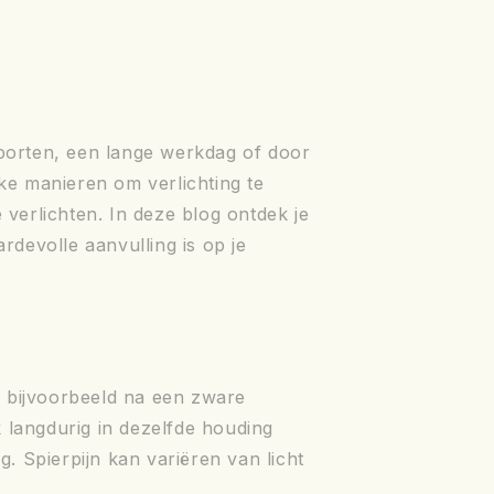
sporten, een lange werkdag of door
jke manieren om verlichting te
 verlichten. In deze blog ontdek je
rdevolle aanvulling is op je
, bijvoorbeeld na een zware
ok langdurig in dezelfde houding
. Spierpijn kan variëren van licht