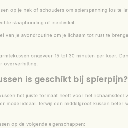
ssen op je nek of schouders om spierspanning los te la
lechte slaaphouding of inactiviteit.
el van je avondroutine om je lichaam tot rust te breng
mtekussen ongeveer 15 tot 30 minuten per keer. Dank
 oververhitting.
sen is geschikt bij spierpijn?
et kussen het juiste formaat heeft voor het lichaamsdeel 
r model ideaal, terwijl een middelgroot kussen beter 
ussen op de volgende eigenschappen: