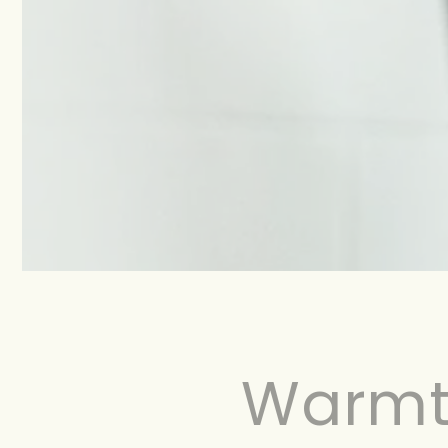
Warmte