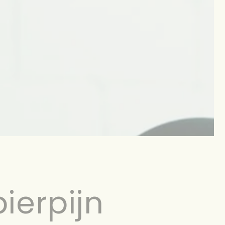
ierpijn