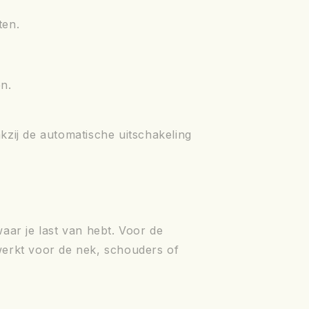
ten.
en.
zij de automatische uitschakeling
waar je last van hebt. Voor de
werkt voor de nek, schouders of