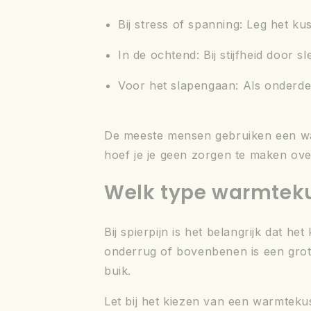
Bij stress of spanning
: Leg het ku
In de ochtend
: Bij stijfheid door s
Voor het slapengaan
: Als onderde
De meeste mensen gebruiken een war
hoef je je geen zorgen te maken over
Welk type warmtekus
Bij spierpijn is het belangrijk dat h
onderrug of bovenbenen is een grote
buik.
Let bij het kiezen van een warmtek