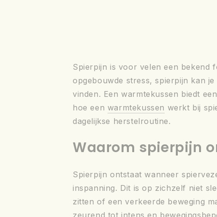
Spierpijn is voor velen een bekend 
opgebouwde stress, spierpijn kan je 
vinden. Een warmtekussen biedt een n
hoe een
warmtekussen
werkt bij spi
dagelijkse herstelroutine.
Waarom spierpijn o
Spierpijn ontstaat wanneer spiervez
inspanning. Dit is op zichzelf niet s
zitten of een verkeerde beweging ma
zeurend tot intens en bewegingsbep