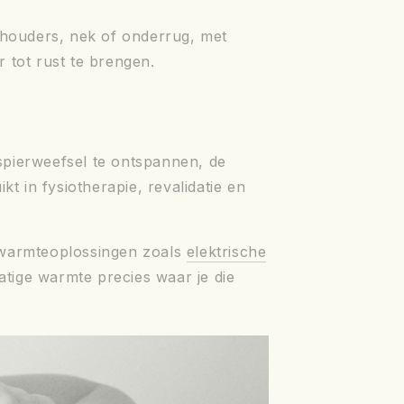
schouders, nek of onderrug, met
 tot rust te brengen.
spierweefsel te ontspannen, de
t in fysiotherapie, revalidatie en
 warmteoplossingen zoals
elektrische
matige warmte precies waar je die