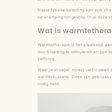
Naast fysieke belasting kan ook str
verkramping tot gevolg. In al deze s
Wat is warmtethera
Warmtetherapie is het plaatselijk a
doorbloeding te stimuleren en pijn te
zelfzorg.
Waar je vroeger moest vertrouwen 
warmtekussens
. Deze zijn gebruiksv
nodig hebt.