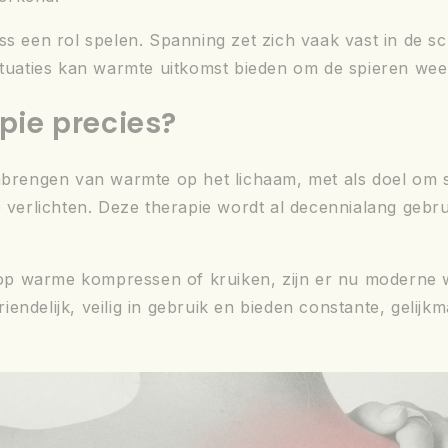
ess een rol spelen. Spanning zet zich vaak vast in de 
ituaties kan warmte uitkomst bieden om de spieren weer
pie precies?
anbrengen van warmte op het lichaam, met als doel om 
 verlichten. Deze therapie wordt al decennialang gebruik
op warme kompressen of kruiken, zijn er nu moderne
riendelijk, veilig in gebruik en bieden constante, gelijk