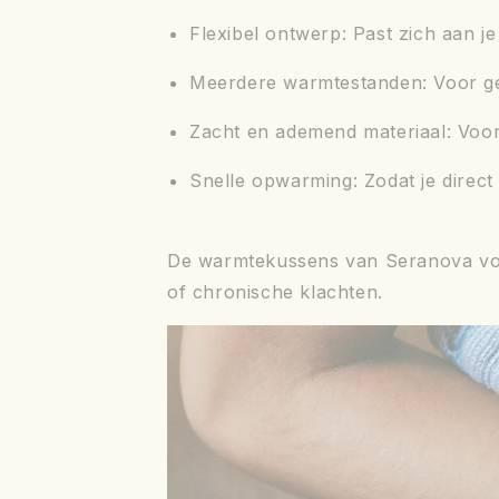
Flexibel ontwerp
: Past zich aan j
Meerdere warmtestanden
: Voor g
Zacht en ademend materiaal
: Voo
Snelle opwarming
: Zodat je direct
De warmtekussens van Seranova voldo
of chronische klachten.