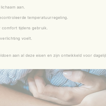
e lichaam aan.
econtroleerde temperatuurregeling.
r comfort tijdens gebruik.
 verlichting voelt.
en aan al deze eisen en zijn ontwikkeld voor dagelijk